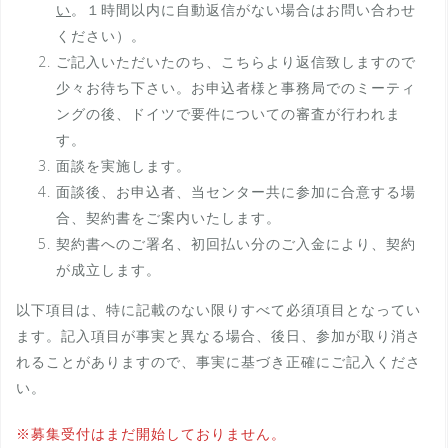
い
。１時間以内に自動返信がない場合はお問い合わせ
ください）。
ご記入いただいたのち、こちらより返信致しますので
少々お待ち下さい。お申込者様と事務局でのミーティ
ングの後、ドイツで要件についての審査が行われま
す。
面談を実施します。
面談後、お申込者、当センター共に参加に合意する場
合、契約書をご案内いたします。
契約書へのご署名、初回払い分のご入金により、契約
が成立します。
以下項目は、特に記載のない限りすべて必須項目となってい
ます。記入項目が事実と異なる場合、後日、参加が取り消さ
れることがありますので、事実に基づき正確にご記入くださ
い。
※募集受付はまだ開始しておりません。