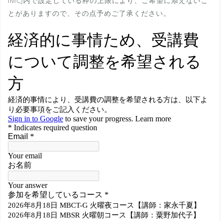
IMCJ内で設定している枠の上限により、ご希望に添えないこ
とがありますので、その点予めご了承ください。