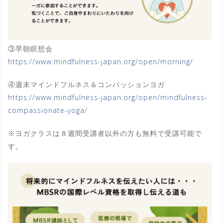
③早朝瞑想会
https://www.mindfulness-japan.org/open/morning/
④週末マインドフルネス＆コンパッションヨガ
https://www.mindfulness-japan.org/open/mindfulness-
compassionate-yoga/
※ヨガクラスは８週間受講者以外の方も無料で受講可能で
す。