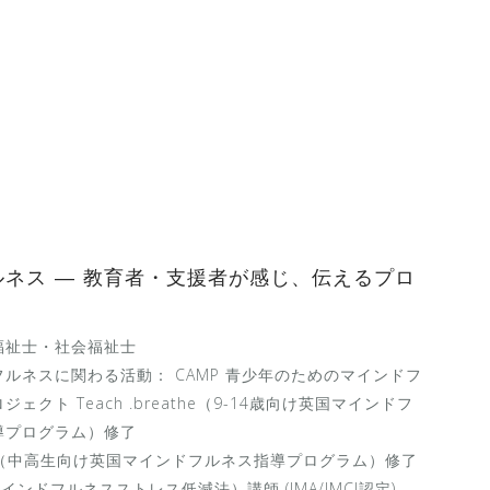
ルネス ― 教育者・支援者が感じ、伝えるプロ
福祉士・社会福祉士
ルネスに関わる活動： CAMP 青少年のためのマインドフ
ェクト Teach .breathe（9-14歳向け英国マインドフ
導プログラム）修了
 .b（中高生向け英国マインドフルネス指導プログラム）修了
マインドフルネスストレス低減法）講師 (IMA/IMCJ認定)