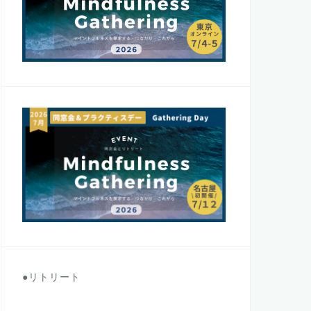
●リトリート