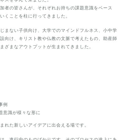
加者の皆さんが、それぞれお持ちの課題意識をベース
いくことを柱に行ってきました。
じまない子供向け、大学でのマインドフルネス、小中学
設向け、キリスト教や仏教の文脈で考えたもの、助産師
まざまなアウトプットが生まれてきました。
事例
題意識が様々な形に
まれた新しいアイデアに出会える場です。
は、進行中のものばかりです。そのプロセスの途上にあ