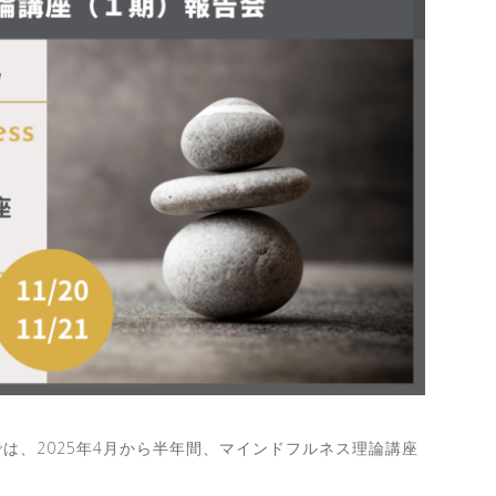
ter JAPANでは、2025年4月から半年間、マインドフルネス理論講座