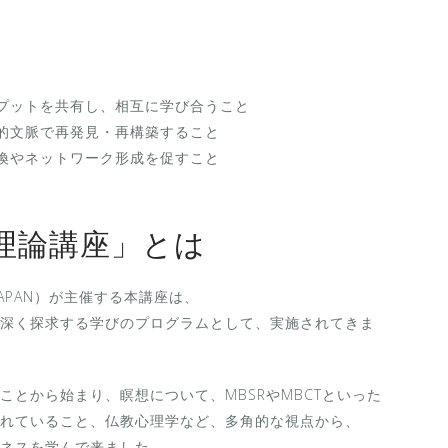
プットを共有し、相互に学び合うこと
的文脈で再発見・再構築すること
換やネットワーク形成を促すこと
理論講座」とは
enter JAPAN）が主催する本講座は、
深く探求する学びのプログラムとして、実施されてきま
とから始まり、瞑想について、MBSRやMBCTといった
れていること、仏教心理学など、多角的な視点から、
ネスを学んで来ました。