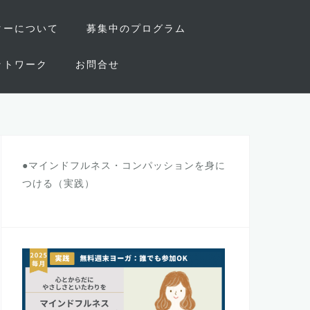
ターについて
募集中のプログラム
ットワーク
お問合せ
●マインドフルネス・コンパッションを身に
つける（実践）