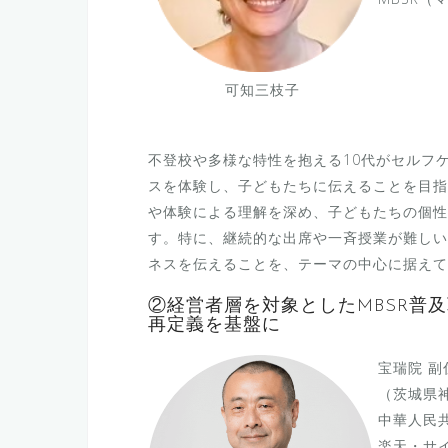
可知三枝子
不登校や多様な特性を抱える10代がセルフ
スを体験し、子どもたちに伝えることを目指
や体験による理解を深め、子どもたちの個性
す。特に、継続的な出席や一斉授業が難しい
ネスを伝えることを、テーマの中心に据えて
②経営者層を対象としたMBSR普
再定義を基盤に
宝瑞院 副
（茨城県
中華人民共
楽天・サ