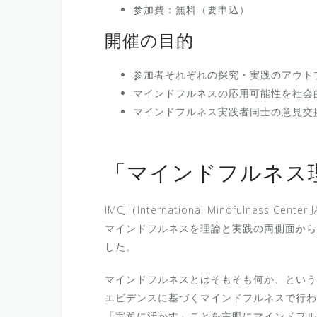
参加費：無料（要申込）
開催の目的
参加者それぞれの探究・実践のアウト
マインドフルネスの応用可能性を社会
マインドフルネス実践者同士の意見交
「マインドフルネス
IMCJ（International Mindfulness C
マインドフルネスを理論と実践の両側面から
した。
マインドフルネスとはそもそも何か、というこ
エビデンスに基づくマインドフルネスで行わ
「実践に活かす」ことを主眼にマインドフル