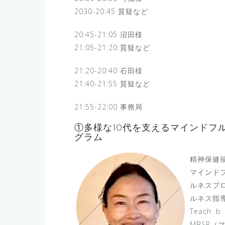
2030-20:45 質疑など
20:45-21:05 沼田様
21:05-21:20 質疑など
21:20-20:40 石田様
21:40-21:55 質疑など
21:55-22:00 事務局
①多様な10代を支えるマインドフ
グラム
精神保健
マインドフ
ルネスプロジ
ルネス指
Teach
MBSR（