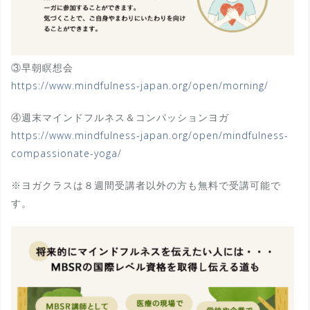
③早朝瞑想会
https://www.mindfulness-japan.org/open/morning/
④週末マインドフルネス＆コンパッションヨガ
https://www.mindfulness-japan.org/open/mindfulness-
compassionate-yoga/
※ヨガクラスは８週間受講者以外の方も無料で受講可能で
す。