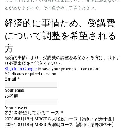
IMCJ内で設定している枠の上限により、ご希望に添えないこ
とがありますので、その点予めご了承ください。